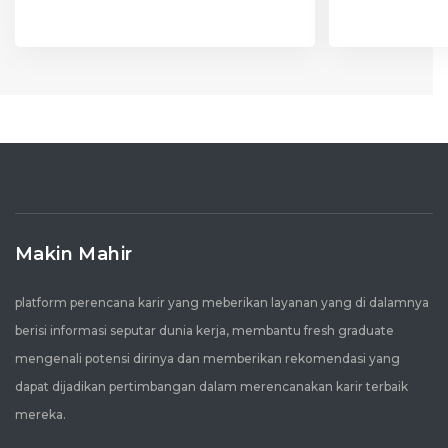
Makin Mahir
platform perencana karir yang meberikan layanan yang di dalamnya
berisi informasi seputar dunia kerja, membantu fresh graduate
mengenali potensi dirinya dan memberikan rekomendasi yang
dapat dijadikan pertimbangan dalam merencanakan karir terbaik
mereka.