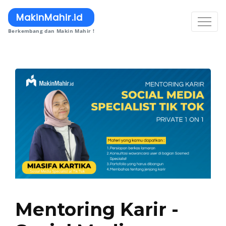
MakinMahir.id
Berkembang dan Makin Mahir !
Mentoring Karir -