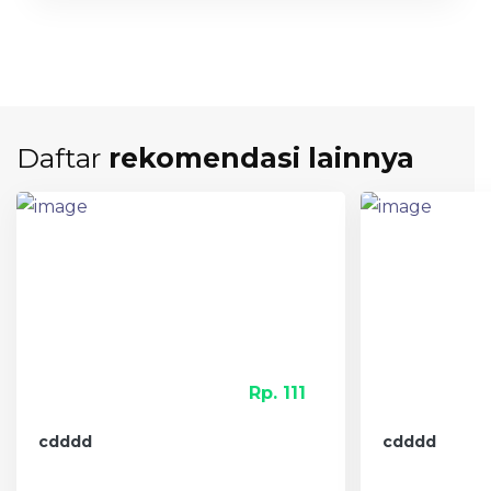
Daftar
rekomendasi lainnya
Rp. 111
cdddd
cdddd