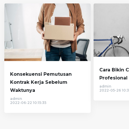
Cara Bikin 
Konsekuensi Pemutusan
Profesional 
Kontrak Kerja Sebelum
admin
Waktunya
2022-05-26 10:3
admin
2022-06-22 10:15:35