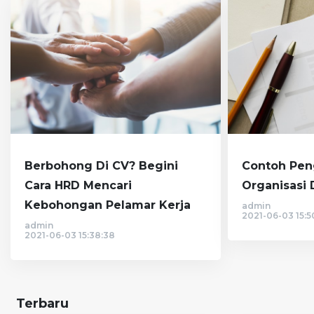
Berbohong Di CV? Begini
Contoh Pe
Cara HRD Mencari
Organisasi 
Kebohongan Pelamar Kerja
admin
2021-06-03 15:5
admin
2021-06-03 15:38:38
Terbaru