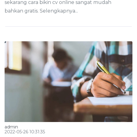
sekarang cara bikin cv online sangat mudah
bahkan gratis. Selengkapnya...
admin
2022-05-26 10:31:35