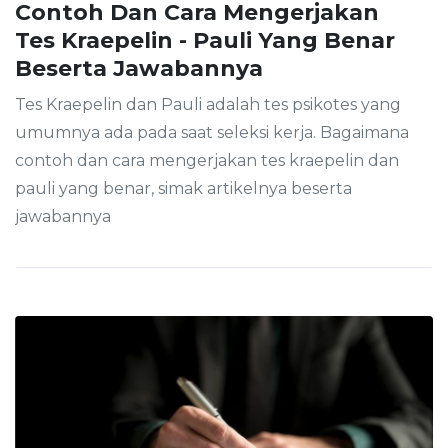
Contoh Dan Cara Mengerjakan
Tes Kraepelin - Pauli Yang Benar
Beserta Jawabannya
Tes Kraepelin dan Pauli adalah tes psikotes yang
umumnya ada pada saat seleksi kerja. Bagaimana
contoh dan cara mengerjakan tes kraepelin dan
pauli yang benar, simak artikelnya beserta
jawabannya