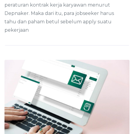
peraturan kontrak kerja karyawan menurut
Depnaker. Maka dari itu, para jobseeker harus
tahu dan paham betul sebelum apply suatu
pekerjaan