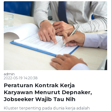
admin
2022-05-19 14:20:38
Peraturan Kontrak Kerja
Karyawan Menurut Depnaker,
Jobseeker Wajib Tau Nih
Kluster terpenting pada dunia kerja adalah