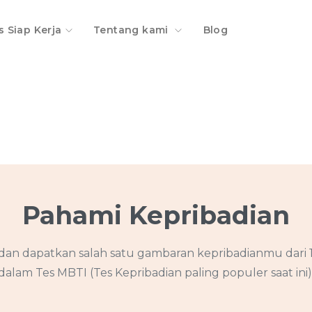
s Siap Kerja
Tentang kami
Blog
Pahami Kepribadian
dan dapatkan salah satu gambaran kepribadianmu dari 
dalam Tes MBTI (Tes Kepribadian paling populer saat ini)