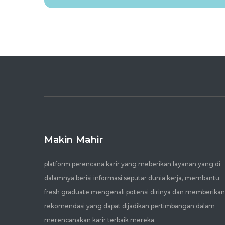
Makin Mahir
platform perencana karir yang meberikan layanan yang di
dalamnya berisi informasi seputar dunia kerja, membantu
fresh graduate mengenali potensi dirinya dan memberikan
rekomendasi yang dapat dijadikan pertimbangan dalam
merencanakan karir terbaik mereka.