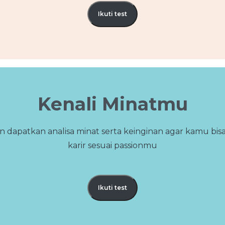
Ikuti test
Kenali Minatmu
n dapatkan analisa minat serta keinginan agar kamu b
karir sesuai passionmu
Ikuti test