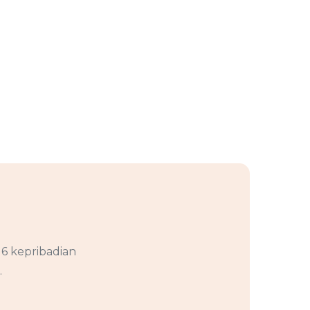
16 kepribadian
.