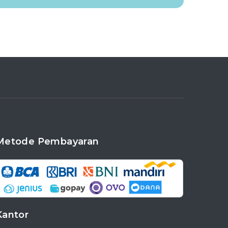
Metode Pembayaran
Kantor