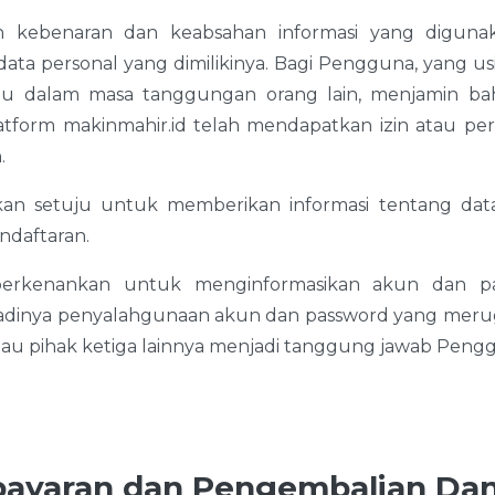
 kebenaran dan keabsahan informasi yang digun
data personal yang dimilikinya. Bagi Pengguna, yang us
tau dalam masa tanggungan orang lain, menjamin 
atform makinmahir.id telah mendapatkan izin atau per
.
 setuju untuk memberikan informasi tentang data d
daftaran.
perkenankan untuk menginformasikan akun dan p
jadinya penyalahgunaan akun dan password yang meru
tau pihak ketiga lainnya menjadi tanggung jawab Pen
bayaran dan Pengembalian Da