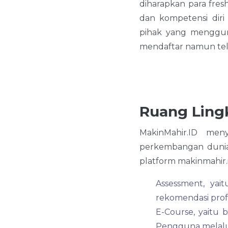
diharapkan para fre
dan kompetensi diri
pihak yang menggun
mendaftar namun tel
Ruang Ling
MakinMahir.ID men
perkembangan dunia k
platform makinmahir.
Assessment, yai
rekomendasi profe
E-Course, yaitu 
Pengguna melalui