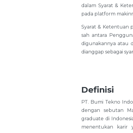
dalam Syarat & Kete
pada platform makinm
Syarat & Ketentuan 
sah antara Pengguna
digunakannya atau d
dianggap sebagai sya
Definisi
PT. Bumi Tekno Indo
dengan sebutan Mak
graduate di Indones
menentukan karir y