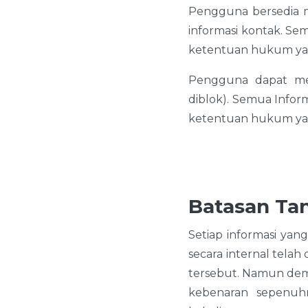
Pengguna bersedia m
informasi kontak. Se
ketentuan hukum ya
Pengguna dapat men
diblok). Semua Inform
ketentuan hukum ya
Batasan Ta
Setiap informasi yan
secara internal tela
tersebut. Namun dem
kebenaran sepenuhn