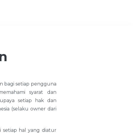
an
an bagi setiap pengguna
memahami syarat dan
supaya setiap hak dan
ia (selaku owner dari
etiap hal yang diatur