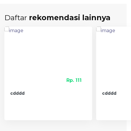
Daftar
rekomendasi lainnya
Rp. 111
cdddd
cdddd